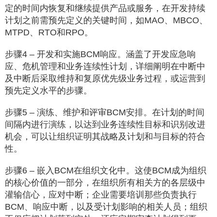
定的时间内恢复和继续提供产品或服务，在开发持续
计划之前需预先定义的关键时间，如MAO、MBCO、
MTPD、RTO和RPO。
步骤4 – 开发和实施BCM响应。涵盖了开发应急响
应、危机管理和业务连续性计划，详细阐明在中断中
及中断后采取维持和复原优先级业务过程，或运营到
预先定义水平的步骤。
步骤5 – 演练、维护和评审BCM安排。在计划的时间
间隔内进行演练，以达到业务连续性目标和识别改进
机会，可以让组织证明其战略及计划和与目标的符合
性。
步骤6 – 嵌入BCM在组织文化中。这使BCM成为组织
的核心价值的一部分，在组织所有相关方的各层级中
灌输信心，应对中断；企业需要培训那些负责执行
BCM、响应中断，以及受计划影响的相关人员；组织