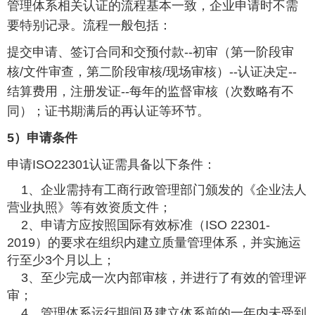
管理体系相关认证的流程基本一致，企业申请时不需
要特别记录。流程一般包括：
提交申请、签订合同和交预付款--初审（第一阶段审
核/文件审查，第二阶段审核/现场审核）--认证决定--
结算费用，注册发证--每年的监督审核（次数略有不
同）；证书期满后的再认证等环节。
5）申请条件
申请
ISO22301
认证需具备以下条件：
1、企业需持有工商行政管理部门颁发的《企业法人
营业执照》等有效资质文件；
2、申请方应按照国际有效标准（ISO 22301-
2019）的要求在组织内建立质量管理体系，并实施运
行至少3个月以上；
3、至少完成一次内部审核，并进行了有效的管理评
审；
4、管理体系运行期间及建立体系前的一年内未受到