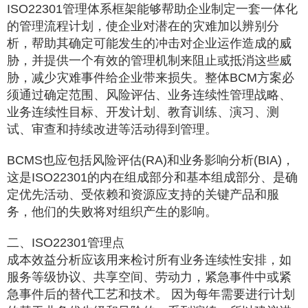
ISO22301管理体系框架能够帮助企业制定一套一体化
的管理流程计划，使企业对潜在的灾难加以辨别分
析，帮助其确定可能发生的冲击对企业运作造成的威
胁，并提供一个有效的管理机制来阻止或抵消这些威
胁，减少灾难事件给企业带来损失。整体BCM方案必
须通过确定范围、风险评估、业务连续性管理战略、
业务连续性目标、开发计划、教育训练、演习、测
试、审查和持续改进等活动得到管理。
BCMS也应包括风险评估(RA)和业务影响分析(BIA)，
这是ISO22301的内在组成部分和基本组成部分、是确
定优先活动、受依赖和资源应支持的关键产品和服
务，他们的失败将对组织产生的影响。
二、ISO22301管理点
成本效益分析应该用来检讨所有业务连续性安排，如
服务等级协议、共享空间、劳动力，紧急事件中或紧
急事件后的替代工艺和技术。 因为每年需要进行计划